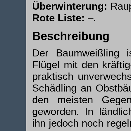
Überwinterung:
Raup
Rote Liste:
–.
Beschreibung
Der Baumweißling i
Flügel mit den kräft
praktisch unverwechse
Schädling an Obstbäu
den meisten Gegen
geworden. In ländlic
ihn jedoch noch regel