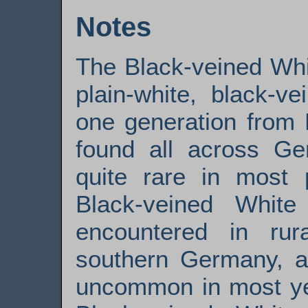
Notes
The Black-veined White
plain-white, black-ve
one generation from 
found all across Ge
quite rare in most 
Black-veined White 
encountered in rur
southern Germany, al
uncommon in most ye