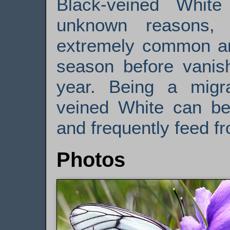
Black-veined White
unknown reasons, 
extremely common an
season before vanish
year. Being a migra
veined White can be 
and frequently feed f
Photos