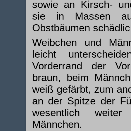
sowie an Kirsch- u
sie in Massen au
Obstbäumen schädlic
Weibchen und Männc
leicht unterschei
Vorderrand der Vor
braun, beim Männch
weiß gefärbt, zum an
an der Spitze der F
wesentlich weite
Männchen.