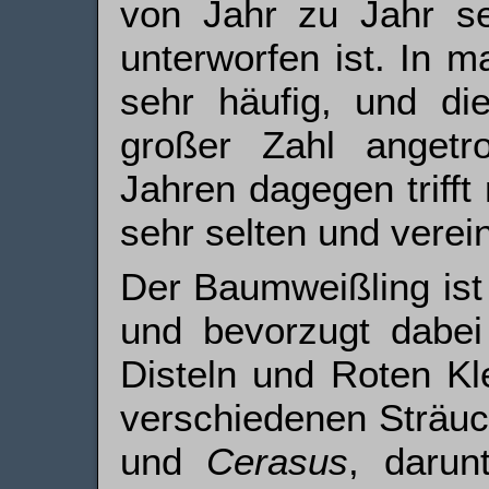
von Jahr zu Jahr s
unterworfen ist. In m
sehr häufig, und die
großer Zahl angetr
Jahren dagegen triff
sehr selten und verein
Der Baumweißling ist 
und bevorzugt dabei 
Disteln und Roten Kl
verschiedenen Sträu
und
Cerasus
, darun