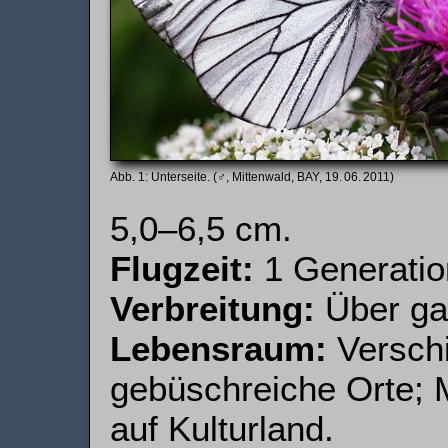
Unterseite. (♂, Mittenwald, BAY, 19. 06. 2011)
5,0–6,5 cm.
Flugzeit:
1 Generation
Verbreitung:
Über gan
Lebensraum:
Versch
gebüschreiche Orte; 
auf Kulturland.