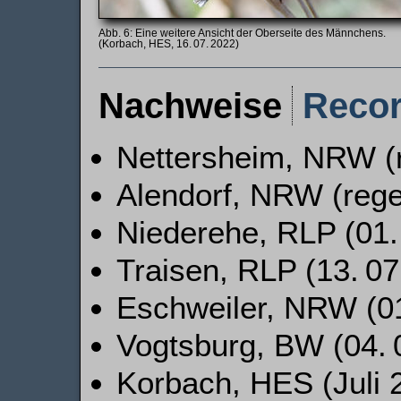
Eine weitere Ansicht der Oberseite des Männchens.
(Korbach, HES, 16. 07. 2022)
Nachweise
Reco
Nettersheim, NRW (
Alendorf, NRW (reg
Niederehe, RLP (01. 
Traisen, RLP (13. 07
Eschweiler, NRW (01
Vogtsburg, BW (04. 
Korbach, HES (Juli 