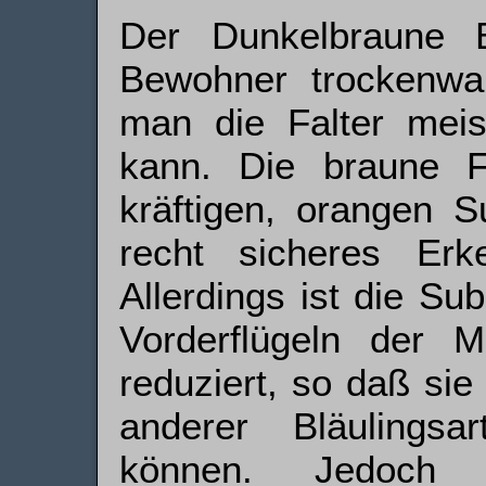
Der Dunkelbraune Bl
Bewohner trockenwa
man die Falter meis
kann. Die braune 
kräftigen, orangen Su
recht sicheres Erk
Allerdings ist die Su
Vorderflügeln der 
reduziert, so daß si
anderer Bläulingsa
können. Jedoch