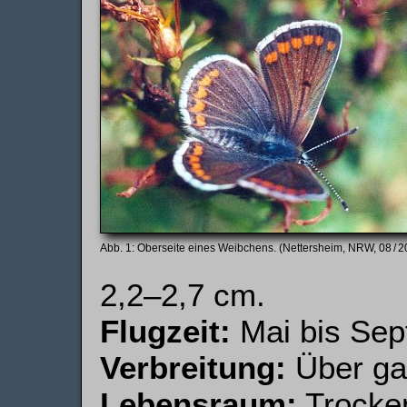
Oberseite eines Weibchens. (Nettersheim, NRW, 08 / 2
2,2–2,7 cm.
Flugzeit:
Mai bis Sep
Verbreitung:
Über gan
Lebensraum:
Trocke