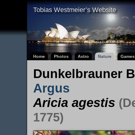
Tobias Westmeier’s Website
Home
Photos
Astro
Nature
Games
Dunkelbrauner B
Argus
Aricia agestis
(D
1775)