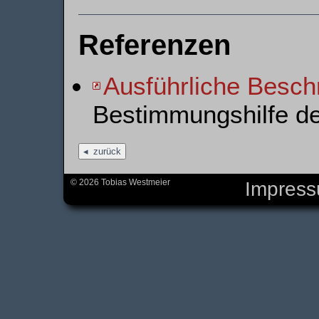
Referenzen
Ausführliche Besch
Bestimmungshilfe d
zurück
© 2026 Tobias Westmeier
Impres