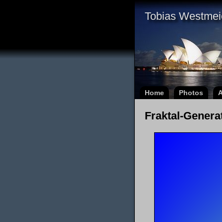
Tobias Westmei
Home
Photos
A
Fraktal-Genera