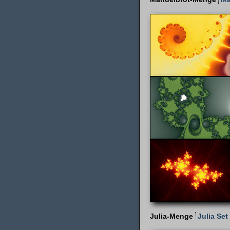
Julia-Menge
Julia Set