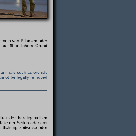
ammeln von Pflanzen oder
 auf öffentlichem Grund
or animals such as orchids
cannot be legally removed
tät der bereitgestellten
Teile der Seiten oder das
t­lichung zeitweise oder