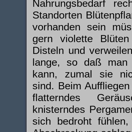
Nahrungsbedarf re
Standorten Blütenpfl
vorhanden sein müs
gern violette Blüte
Disteln und verweile
lange, so daß man 
kann, zumal sie nic
sind. Beim Auffliegen
flatterndes Gerä
knisterndes Pergamen
sich bedroht fühlen