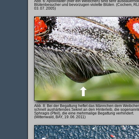
Apollofalter (hier ein Weibchen) sind sehr ausdauernd
Blütenbesucher und bevorzugen violette Blüten. (Cochem, RL
03. 07. 2005)
Bei der Begattung heftet das Männchen dem Weibchen
schnell aushärtendes Sekret an den Hinterleib, die sogenannt
Sphragis (Pfeil), die eine mehrmalige Begattung verhindert.
(Mittenwald, BAY, 19. 06. 2011)