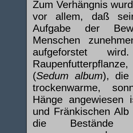
Zum Verhängnis wurde
vor allem, daß se
Aufgabe der Bewi
Menschen zunehmen
aufgeforstet wi
Raupenfutterpflanze
(
Sedum album
), die
trockenwarme, sonn
Hänge angewiesen i
und Fränkischen Alb 
die Bestände