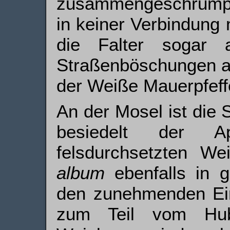
zusammengeschrumpft
in keiner Verbindung 
die Falter sogar 
Straßenböschungen a
der Weiße Mauerpfeffe
An der Mosel ist die 
besiedelt der A
felsdurchsetzten W
album
ebenfalls in g
den zunehmenden Eins
zum Teil vom Hub