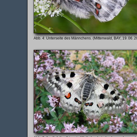
Unterseite des Männchens. (Mittenwald, BAY, 19. 06. 2