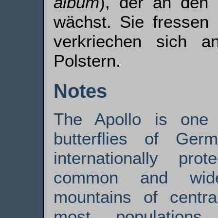
album
), der an den 
wächst. Sie fressen
verkriechen sich 
Polstern.
Notes
The Apollo is one 
butterflies of Ge
internationally p
common and wides
mountains of centr
most populations