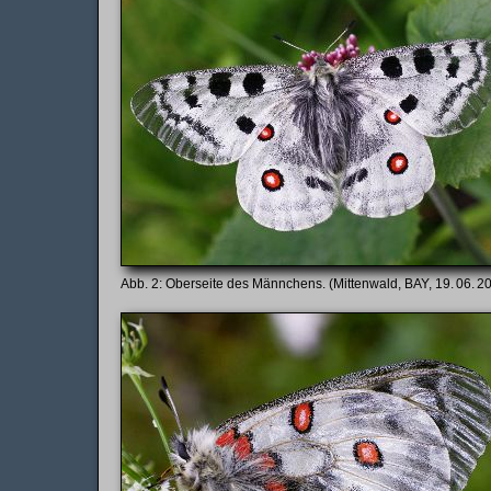
Oberseite des Männchens. (Mittenwald, BAY, 19. 06. 2