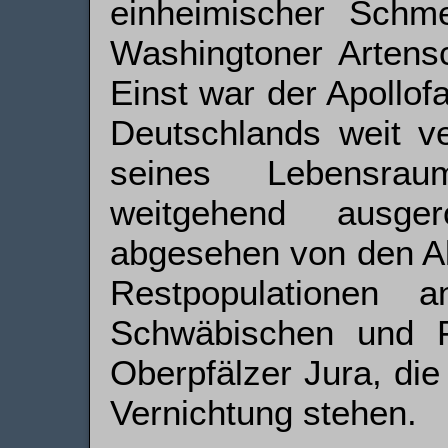
einheimischer Schme
Washingtoner Artens
Einst war der Apollofa
Deutschlands weit ve
seines Lebensra
weitgehend ausge
abgesehen von den Al
Restpopulationen
Schwäbischen und F
Oberpfälzer Jura, die
Vernichtung stehen.