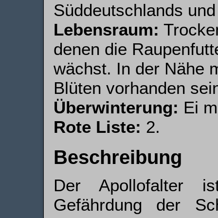
Süddeutschlands und 
Lebensraum:
Trocken
denen die Raupenfutt
wächst. In der Nähe 
Blüten vorhanden sei
Überwinterung:
Ei mi
Rote Liste:
2.
Beschreibung
Der Apollofalter i
Gefährdung der Schm