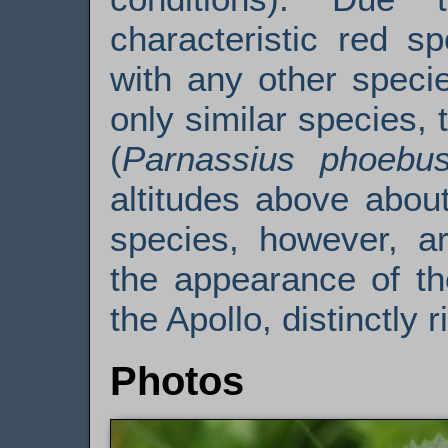
characteristic red s
with any other speci
only similar species
(
Parnassius phoebu
altitudes above abou
species, however, ar
the appearance of th
the Apollo, distinctly 
Photos