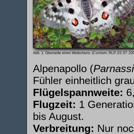
Oberseite eines Weibchens. (Cochem, RLP, 03. 07. 20
Alpenapollo (
Parnass
Fühler einheitlich grau
Flügelspannweite:
6,
Flugzeit:
1 Generatio
bis August.
Verbreitung:
Nur noch