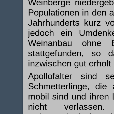
Weinberge niedergeb
Populationen in den a
Jahrhunderts kurz vo
jedoch ein Umdenk
Weinanbau ohne Ei
stattgefunden, so 
inzwischen gut erholt 
Apollofalter sind 
Schmetterlinge, die 
mobil sind und ihren
nicht verlassen.