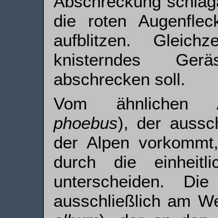
Abschreckung schlaga
die roten Augenflec
aufblitzen. Gleich
knisterndes Ger
abschrecken soll.
Vom ähnlichen A
phoebus
), der aussc
der Alpen vorkommt, 
durch die einheitl
unterscheiden. Di
ausschließlich am We