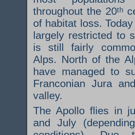
throughout the 20ᵗʰ c
of habitat loss. Today 
largely restricted to
is still fairly comm
Alps. North of the Al
have managed to su
Franconian Jura and
valley.
The Apollo flies in 
and July (depending
conditions). Due