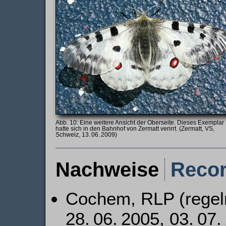
Eine weitere Ansicht der Oberseite. Dieses Exemplar
hatte sich in den Bahnhof von Zermatt verirrt. (Zermatt, VS,
Schweiz, 13. 06. 2009)
Nachweise
Reco
Cochem, RLP (regelm
28. 06. 2005, 03. 07.