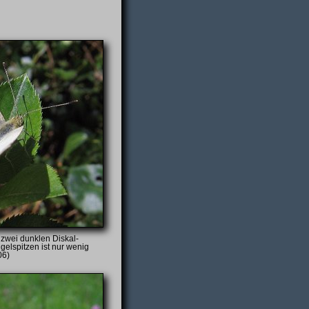
zwei dunklen Diskal­
gelspitzen ist nur wenig
06)