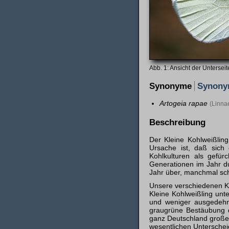
Ansicht der Unterseit
Synonyme
Synon
Artogeia rapae
(Linna
Beschreibung
Der Kleine Kohlweißling
Ursache ist, daß sich 
Kohlkulturen als gefür
Generationen im Jahr du
Jahr über, manchmal sch
Unsere verschiedenen Koh
Kleine Kohlweißling unt
und weniger ausgedehn
graugrüne Bestäubung de
ganz Deutschland große 
wesentlichen Unter­sche