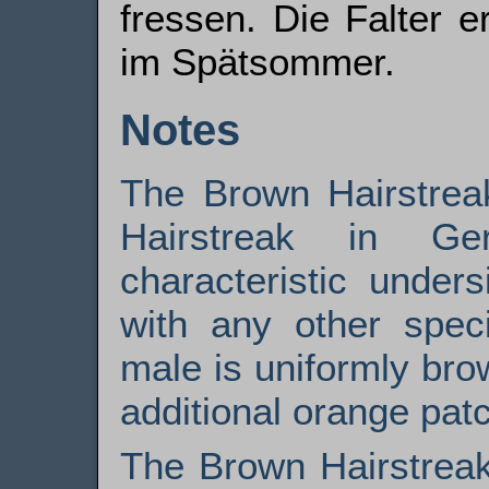
fressen. Die Falter 
im Spätsommer.
Notes
The Brown Hairstreak
Hairstreak in Ge
characteristic under
with any other spec
male is uniformly bro
additional orange patc
The Brown Hairstreak