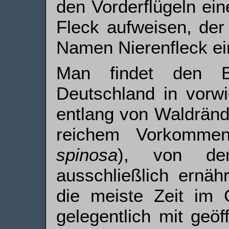
den Vorderflügeln ei
Fleck aufweisen, der
Namen Nierenfleck ei
Man findet den Bir
Deutschland in vorwi
entlang von Waldränd
reichem Vorkomme
spinosa
), von de
ausschließlich ernäh
die meiste Zeit im 
gelegentlich mit geö