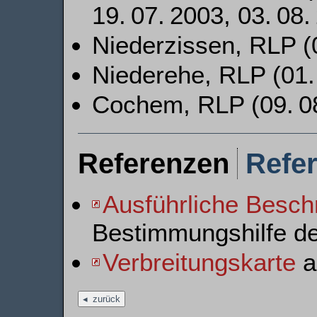
19. 07. 2003, 03. 08.
Niederzissen, RLP (0
Niederehe, RLP (01.
Cochem, RLP (09. 08
Referenzen
Refe
Ausführliche Besch
Bestimmungshilfe d
Verbreitungskarte
au
zurück