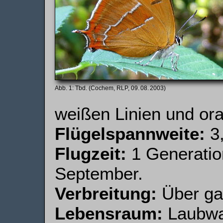
Tbd. (Cochem, RLP, 09. 08. 2003)
weißen Linien und or
Flügelspannweite:
3,
Flugzeit:
1 Generation
September.
Verbreitung:
Über gan
Lebensraum:
Laubwal