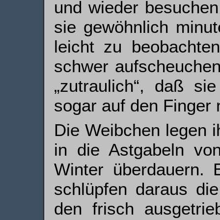
und wieder besuchen 
sie gewöhnlich minut
leicht zu beobachten
schwer aufscheuchen 
„zutraulich“, daß si
sogar auf den Finger
Die Weibchen legen i
in die Astgabeln vo
Winter überdauern. E
schlüpfen daraus di
den frisch ausgetrie