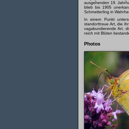
ausgehenden 19. Jahrhun
blieb bis 1905 unerka
Schmetterling in Wahrhe
In einem Punkt unters
standorttreue Art, die 
vagabundierende Art, d
reich mit Blüten bestan
Photos