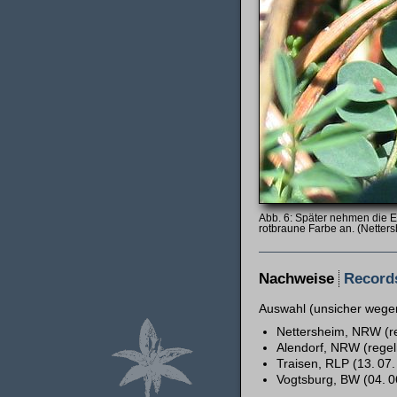
Später nehmen die Ei
rotbraune Farbe an. (Netter
Nachweise
Record
Auswahl (unsicher wege
Nettersheim, NRW (r
Alendorf, NRW (rege
Traisen, RLP (13. 07.
Vogtsburg, BW (04. 0