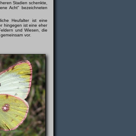
üheren Stadien schenkte,
ene Acht” bezeichneten
che Heufalter ist eine
r hingegen ist eine eher
Feldern und Wiesen, die
t gemeinsam vor.