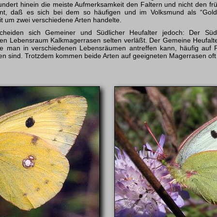
dert hinein die meiste Aufmerksamkeit den Faltern und nicht den fr
nnt, daß es sich bei dem so häufigen und im Volksmund als “Gold
it um zwei verschiedene Arten handelte.
cheiden sich Gemeiner und Südlicher Heufalter jedoch: Der Südli
ihren Lebensraum Kalkmagerrasen selten verläßt. Der Gemeine Heufalte
ie man in verschiedenen Lebensräumen antreffen kann, häufig auf 
den sind. Trotzdem kommen beide Arten auf geeigneten Magerrasen of