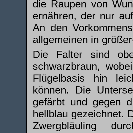
die Raupen von Wun
ernähren, der nur au
An den Vor­kommens­o
allgemeinen in größer
Die Falter sind obe
schwarzbraun, wobe
Flügelbasis hin lei
können. Die Untersei
gefärbt und gegen di
hellblau gezeichnet. 
Zwergbläuling durc