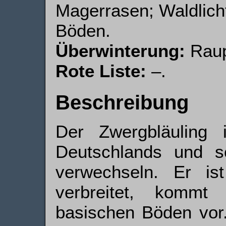
Magerrasen; Waldlich
Böden.
Überwinterung:
Raup
Rote Liste:
–.
Beschreibung
Der Zwergbläuling i
Deutschlands und 
verwechseln. Er is
verbreitet, kommt 
basischen Böden vor.