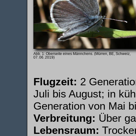
Oberseite eines Männchens. (Mürren, BE, Schweiz,
07. 06. 2019)
Flugzeit:
2 Generation
Juli bis August; in k
Generation von Mai bi
Verbreitung:
Über gan
Lebensraum:
Trocken