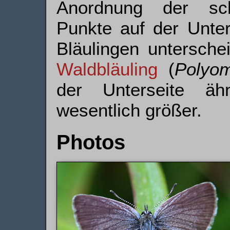
Anordnung der sch
Punkte auf der Unter
Bläulingen untersche
Waldbläuling
(
Polyo
der Unterseite ähn
wesentlich größer.
Photos