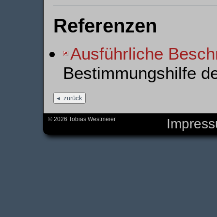
Referenzen
Ausführliche Besch
Bestimmungshilfe d
zurück
© 2026 Tobias Westmeier
Impres