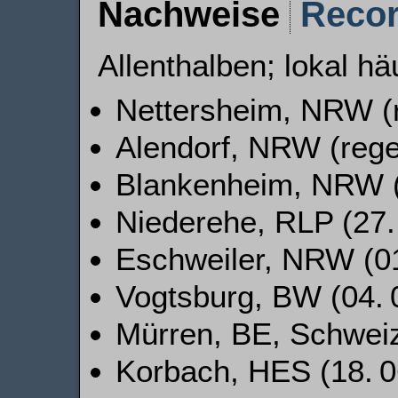
Nachweise
Reco
Allenthalben; lokal hä
Nettersheim, NRW (
Alendorf, NRW (reg
Blankenheim, NRW (
Niederehe, RLP (27.
Eschweiler, NRW (01
Vogtsburg, BW (04. 
Mürren, BE, Schweiz
Korbach, HES (18. 0