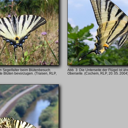
n Segelfalter beim Blütenbesuch
Die Unterseite der Flügel ist äh
te Blüten bevorzugen. (Traisen, RLP,
Oberseite. (Cochem, RLP, 20. 05. 2004