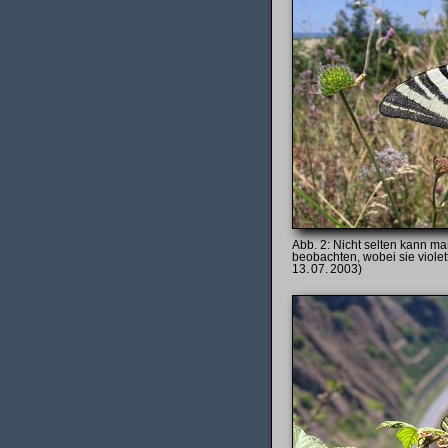
Nicht selten kann ma
beobachten, wobei sie violet
13. 07. 2003)