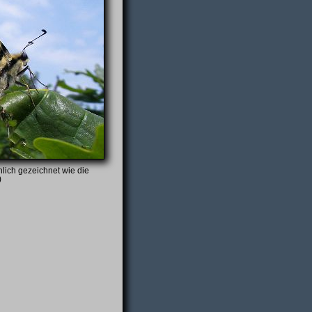
nlich gezeichnet wie die
)