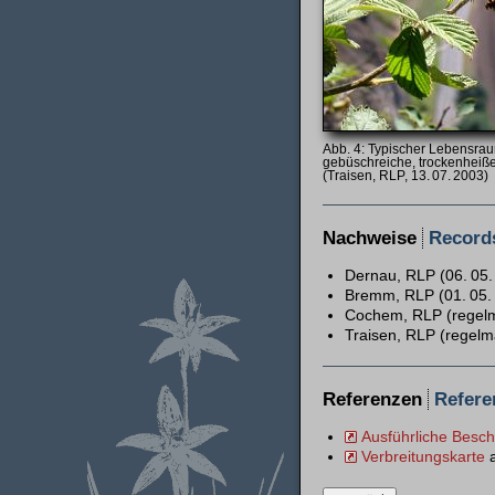
Typischer Lebensraum
gebüschreiche, trockenheiße
(Traisen, RLP, 13. 07. 2003)
Nachweise
Record
Dernau, RLP (06. 05.
Bremm, RLP (01. 05.
Cochem, RLP (regel
Traisen, RLP (regelm
Referenzen
Refere
Ausführliche Besc
Verbreitungskarte
a