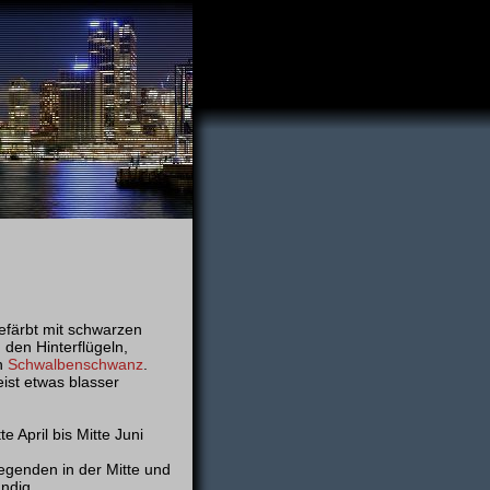
färbt mit schwarzen
den Hinterflügeln,
en
Schwalbenschwanz
.
eist etwas blasser
 April bis Mitte Juni
genden in der Mitte und
ndig.